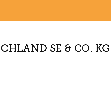
HLAND SE & CO. KG