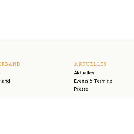
ERBAND
AKTUELLES
s
Aktuelles
stand
Events & Termine
Presse