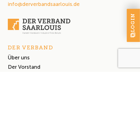
info@derverbandsaarlouis.de
LOGIN
DER VERBAND
Über uns
Der Vorstand
Satzung
AKTUELLES
Aktuelles
Events & Termine
Presse
MITGLIEDSCHAFT
Mitglied werden