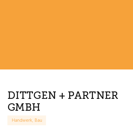
DITTGEN + PARTNER
GMBH
Handwerk, Bau