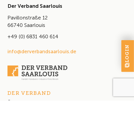
Der Verband Saarlouis
Pavillonstraße 12
66740 Saarlouis
+49 (0) 6831 460 614
LOGIN
info@derverbandsaarlouis.de
DER VERBAND
Über uns
Der Vorstand
Satzung
AKTUELLES