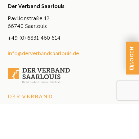
Der Verband Saarlouis
Pavillonstraße 12
66740 Saarlouis
+49 (0) 6831 460 614
LOGIN
info@derverbandsaarlouis.de
DER VERBAND
Über uns
Der Vorstand
Satzung
AKTUELLES