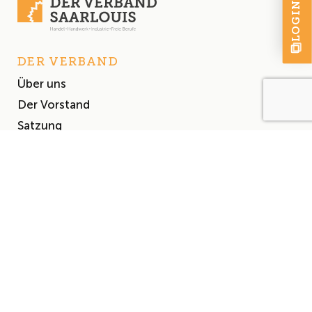
LOGIN
DER VERBAND
Über uns
Der Vorstand
Satzung
AKTUELLES
Aktuelles
Events & Termine
Presse
MITGLIEDSCHAFT
Mitglied werden
Mitgliederliste