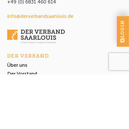
+49 (0) 6831 460 614
info@derverbandsaarlouis.de
LOGIN
DER VERBAND
Über uns
Der Vorstand
Satzung
AKTUELLES
Aktuelles
Events & Termine
Presse
MITGLIEDSCHAFT