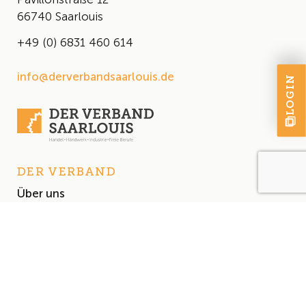
66740 Saarlouis
+49 (0) 6831 460 614
info@derverbandsaarlouis.de
LOGIN
DER VERBAND
Über uns
Der Vorstand
Satzung
AKTUELLES
Aktuelles
Events & Termine