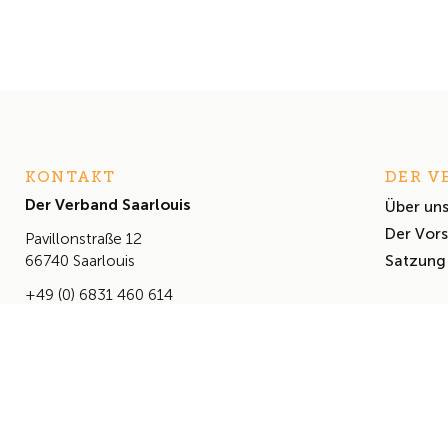
KONTAKT
DER V
Der Verband Saarlouis
Über un
Der Vor
Pavillonstraße 12
Satzung
66740 Saarlouis
+49 (0) 6831 460 614
info@derverbandsaarlouis.de