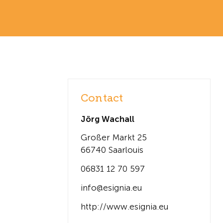
Contact
Jörg Wachall
Großer Markt 25
66740 Saarlouis
06831 12 70 597
info@esignia.eu
http://www.esignia.eu