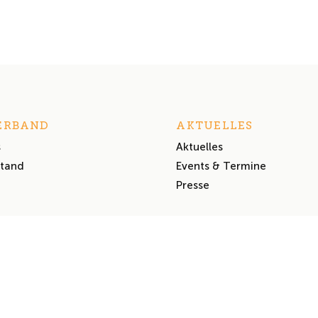
ERBAND
AKTUELLES
s
Aktuelles
stand
Events & Termine
Presse