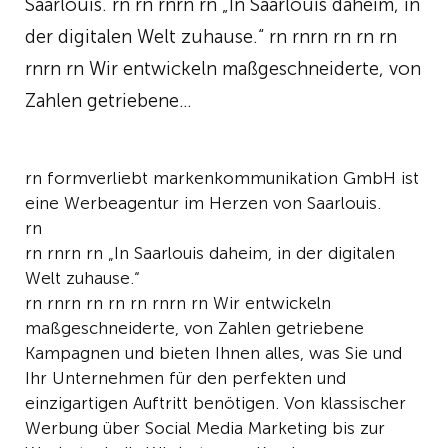
Saarlouis. rn rn rnrn rn „In Saarlouis daheim, in
der digitalen Welt zuhause.“ rn rnrn rn rn rn
rnrn rn Wir entwickeln maßgeschneiderte, von
Zahlen getriebene…
rn formverliebt markenkommunikation GmbH ist
eine Werbeagentur im Herzen von Saarlouis.
rn
rn rnrn rn „In Saarlouis daheim, in der digitalen
Welt zuhause.“
rn rnrn rn rn rn rnrn rn Wir entwickeln
maßgeschneiderte, von Zahlen getriebene
Kampagnen und bieten Ihnen alles, was Sie und
Ihr Unternehmen für den perfekten und
einzigartigen Auftritt benötigen. Von klassischer
Werbung über Social Media Marketing bis zur