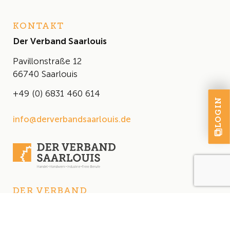
KONTAKT
Der Verband Saarlouis
Pavillonstraße 12
66740 Saarlouis
+49 (0) 6831 460 614
LOGIN
info@derverbandsaarlouis.de
DER VERBAND
Über uns
Der Vorstand