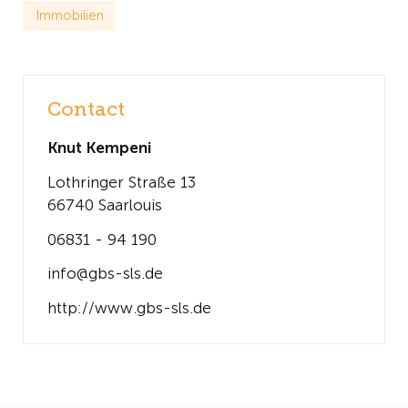
Immobilien
Contact
Knut Kempeni
Lothringer Straße 13
66740 Saarlouis
06831 - 94 190
info@gbs-sls.de
http://www.gbs-sls.de