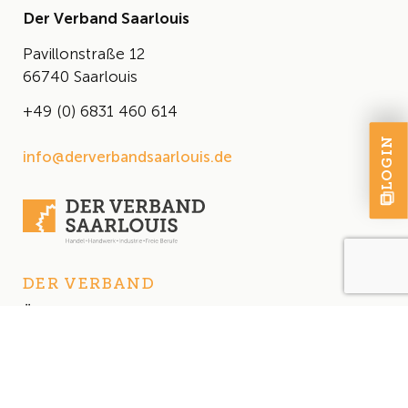
Der Verband Saarlouis
Pavillonstraße 12
66740 Saarlouis
+49 (0) 6831 460 614
LOGIN
info@derverbandsaarlouis.de
DER VERBAND
Über uns
Der Vorstand
Satzung
AKTUELLES