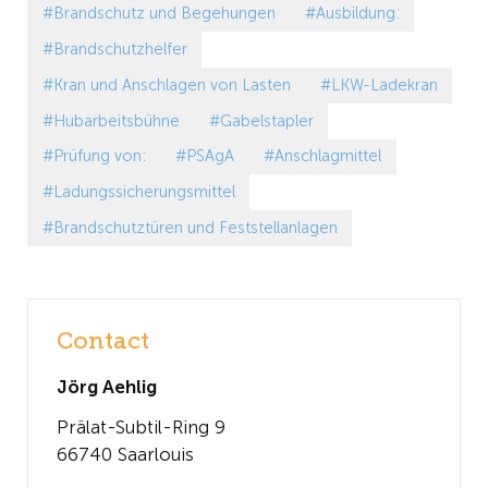
#Brandschutz und Begehungen
#Ausbildung:
#Brandschutzhelfer
#Kran und Anschlagen von Lasten
#LKW-Ladekran
#Hubarbeitsbühne
#Gabelstapler
#Prüfung von:
#PSAgA
#Anschlagmittel
#Ladungssicherungsmittel
#Brandschutztüren und Feststellanlagen
Contact
Jörg Aehlig
Prälat-Subtil-Ring 9
66740 Saarlouis