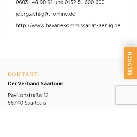
06831 48 98 91 und 0152 51 600 600
joerg.aehlig@t-online.de
http://www.havariekommissariat-aehlig.de
LOGIN
KONTAKT
Der Verband Saarlouis
Pavillonstraße 12
66740 Saarlouis
+49 (0) 6831 460 614
info@derverbandsaarlouis.de