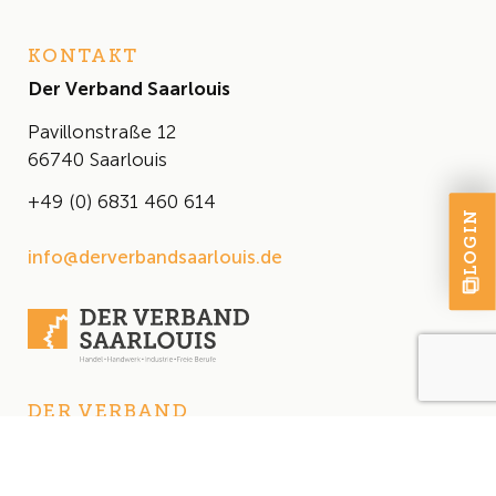
KONTAKT
Der Verband Saarlouis
Pavillonstraße 12
66740 Saarlouis
+49 (0) 6831 460 614
LOGIN
info@derverbandsaarlouis.de
DER VERBAND
Über uns
Der Vorstand