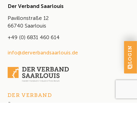
Der Verband Saarlouis
Pavillonstraße 12
66740 Saarlouis
+49 (0) 6831 460 614
LOGIN
info@derverbandsaarlouis.de
DER VERBAND
Über uns
Der Vorstand
Satzung
AKTUELLES