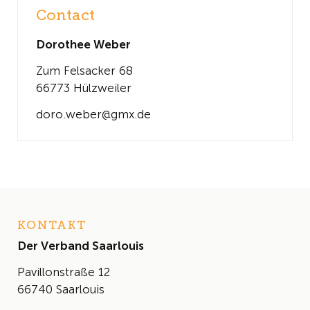
Contact
Dorothee Weber
Zum Felsacker 68
66773 Hülzweiler
doro.weber@gmx.de
KONTAKT
Der Verband Saarlouis
Pavillonstraße 12
66740 Saarlouis