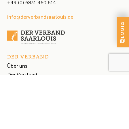
+49 (0) 6831 460 614
info@derverbandsaarlouis.de
LOGIN
DER VERBAND
Über uns
Der Vorstand
Satzung
AKTUELLES
Aktuelles
Events & Termine
Presse
MITGLIEDSCHAFT