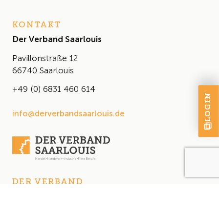
KONTAKT
Der Verband Saarlouis
Pavillonstraße 12
66740 Saarlouis
+49 (0) 6831 460 614
LOGIN
info@derverbandsaarlouis.de
DER VERBAND
Über uns
Der Vorstand