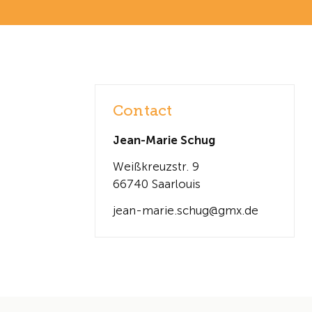
Contact
Jean-Marie Schug
Weißkreuzstr. 9
66740 Saarlouis
jean-marie.schug@gmx.de