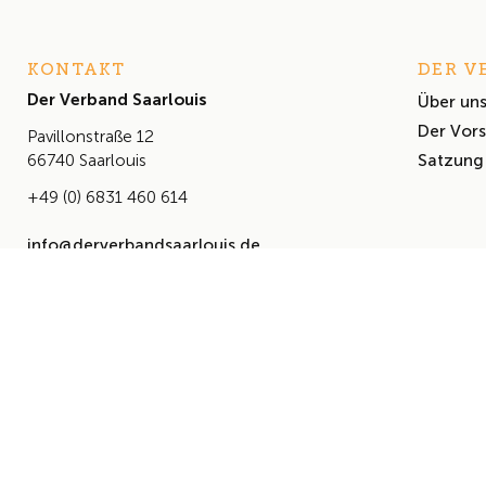
KONTAKT
DER V
Der Verband Saarlouis
Über un
Der Vor
Pavillonstraße 12
Satzung
66740 Saarlouis
+49 (0) 6831 460 614
info@derverbandsaarlouis.de