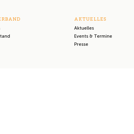
ERBAND
AKTUELLES
s
Aktuelles
stand
Events & Termine
Presse