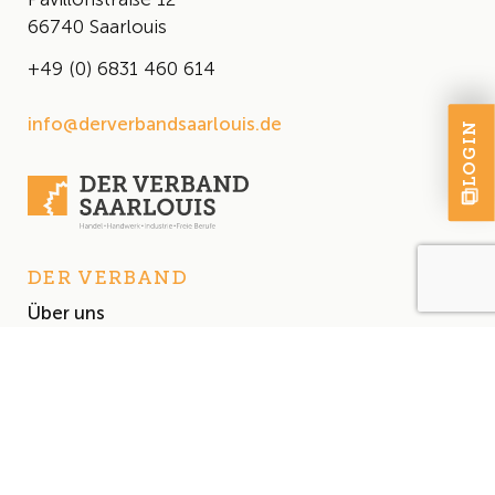
66740 Saarlouis
+49 (0) 6831 460 614
info@derverbandsaarlouis.de
LOGIN
DER VERBAND
Über uns
Der Vorstand
Satzung
AKTUELLES
Aktuelles
Events & Termine