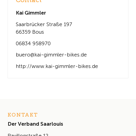
Contact
Kai Gimmler
Saarbrücker Straße 197
66359 Bous
06834 958970
buero@kai-gimmler-bikes.de
http://www.kai-gimmler-bikes.de
KONTAKT
Der Verband Saarlouis
Pavillonstraße 12