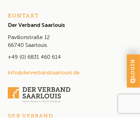
KONTAKT
Der Verband Saarlouis
Pavillonstraße 12
66740 Saarlouis
+49 (0) 6831 460 614
LOGIN
info@derverbandsaarlouis.de
DER VERBAND
Über uns
Der Vorstand