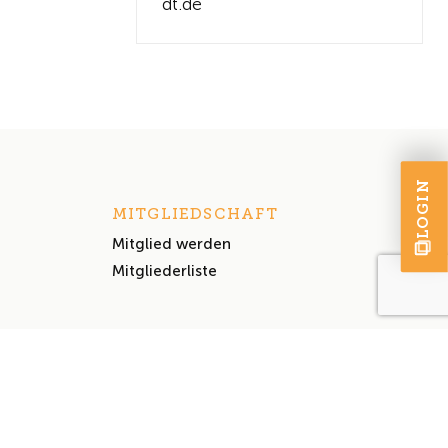
dt.de
LOGIN
MITGLIEDSCHAFT
Mitglied werden
Mitgliederliste