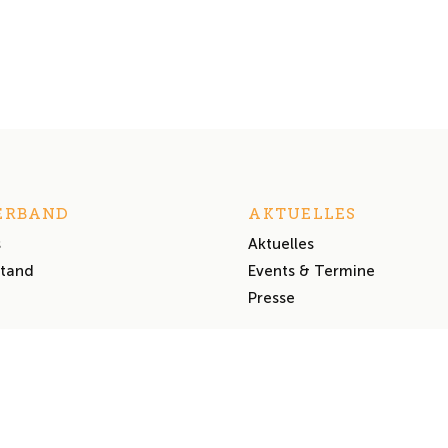
ERBAND
AKTUELLES
s
Aktuelles
stand
Events & Termine
Presse