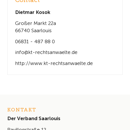
Contact
Dietmar Kosok
Großer Markt 22a
66740 Saarlouis
06831 - 487 88 0
info@kt-rechtsanwaelte.de
http://www.kt-rechtsanwaelte.de
KONTAKT
Der Verband Saarlouis
Pavillonstraße 12