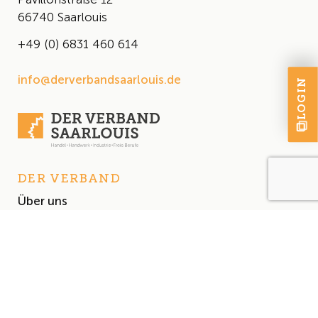
66740 Saarlouis
+49 (0) 6831 460 614
info@derverbandsaarlouis.de
LOGIN
DER VERBAND
Über uns
Der Vorstand
Satzung
AKTUELLES
Aktuelles
Events & Termine