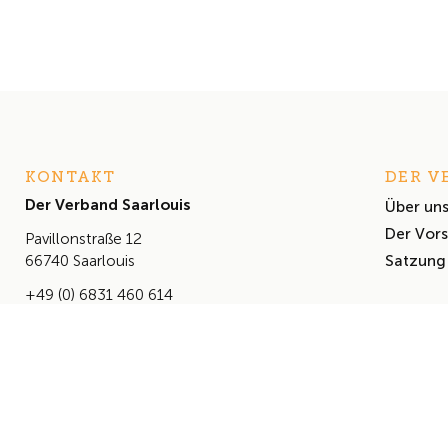
KONTAKT
DER V
Der Verband Saarlouis
Über un
Der Vor
Pavillonstraße 12
Satzung
66740 Saarlouis
+49 (0) 6831 460 614
info@derverbandsaarlouis.de