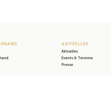
ERBAND
AKTUELLES
s
Aktuelles
stand
Events & Termine
Presse