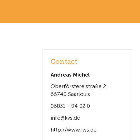
Contact
Andreas Michel
Oberförstereistraße 2
66740 Saarlouis
06831 - 94 02 0
info@kvs.de
http://www.kvs.de