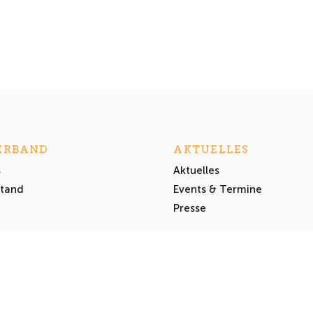
ERBAND
AKTUELLES
s
Aktuelles
stand
Events & Termine
Presse