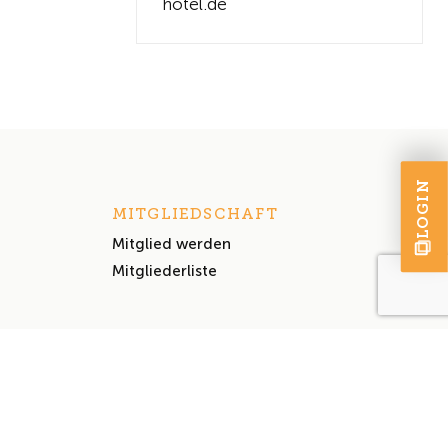
hotel.de
LOGIN
MITGLIEDSCHAFT
Mitglied werden
Mitgliederliste