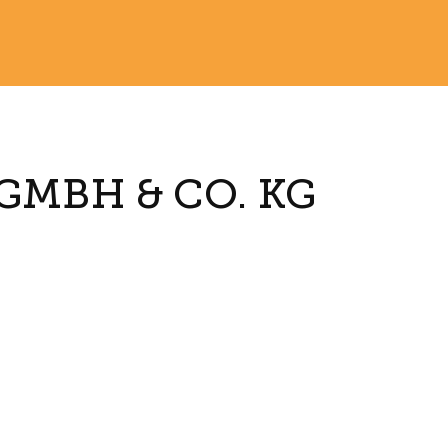
GMBH & CO. KG