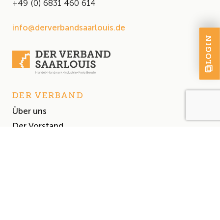
+49 (0) 6831 460 614
info@derverbandsaarlouis.de
LOGIN
DER VERBAND
Über uns
Der Vorstand
Satzung
AKTUELLES
Aktuelles
Events & Termine
Presse
MITGLIEDSCHAFT