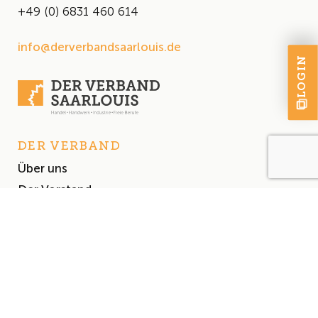
+49 (0) 6831 460 614
info@derverbandsaarlouis.de
LOGIN
DER VERBAND
Über uns
Der Vorstand
Satzung
AKTUELLES
Aktuelles
Events & Termine
Presse