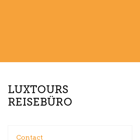
LUXTOURS
REISEBÜRO
Contact