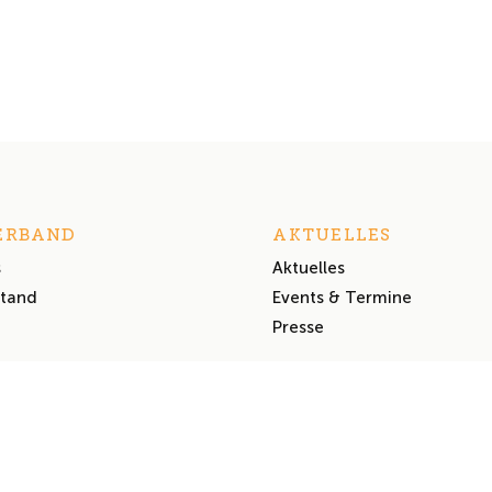
ERBAND
AKTUELLES
s
Aktuelles
stand
Events & Termine
Presse