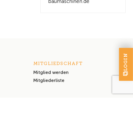
baumaschinen.de
LOGIN
MITGLIEDSCHAFT
Mitglied werden
Mitgliederliste