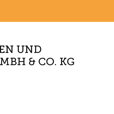
NEN UND
MBH & CO. KG