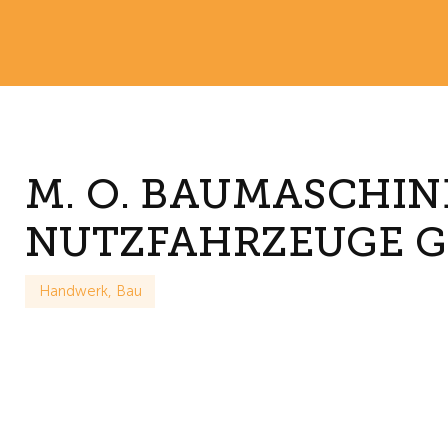
M. O. BAUMASCHI
NUTZFAHRZEUGE G
Handwerk, Bau