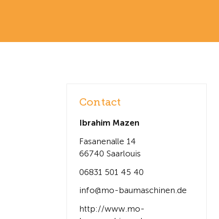
Contact
Ibrahim Mazen
Fasanenalle 14
66740 Saarlouis
06831 501 45 40
info@mo-baumaschinen.de
http://www.mo-