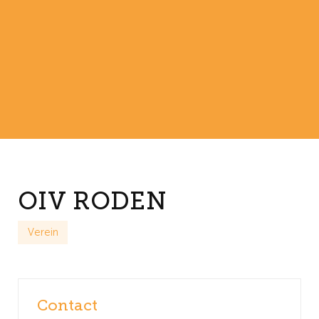
OIV RODEN
Verein
Contact