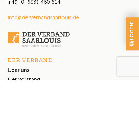
+49 (0) 6831 460 614
info@derverbandsaarlouis.de
LOGIN
DER VERBAND
Über uns
Der Vorstand
Satzung
AKTUELLES
Aktuelles
Events & Termine
Presse
MITGLIEDSCHAFT