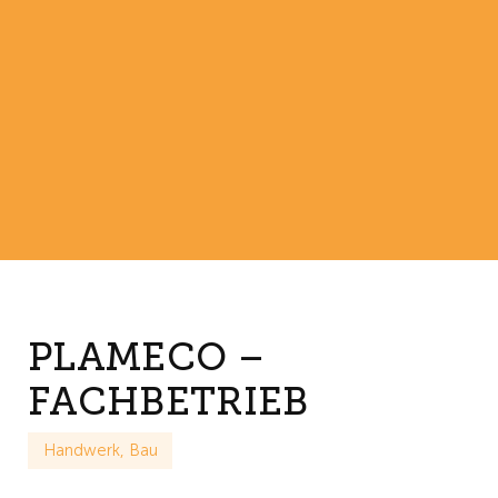
PLAMECO –
FACHBETRIEB
Handwerk, Bau