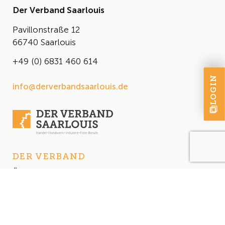
Der Verband Saarlouis
Pavillonstraße 12
66740 Saarlouis
+49 (0) 6831 460 614
LOGIN
info@derverbandsaarlouis.de
DER VERBAND
Über uns
Der Vorstand
Satzung
AKTUELLES