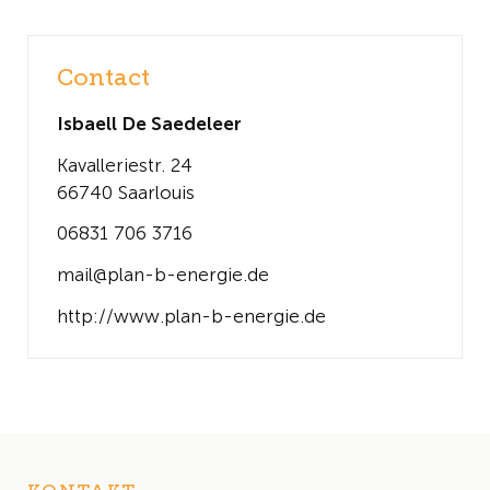
Contact
Isbaell De Saedeleer
Kavalleriestr. 24
66740 Saarlouis
06831 706 3716
mail@plan-b-energie.de
http://www.plan-b-energie.de