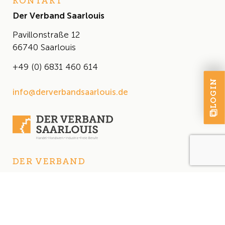
KONTAKT
Der Verband Saarlouis
Pavillonstraße 12
66740 Saarlouis
+49 (0) 6831 460 614
LOGIN
info@derverbandsaarlouis.de
DER VERBAND
Über uns
Der Vorstand
Satzung
AKTUELLES