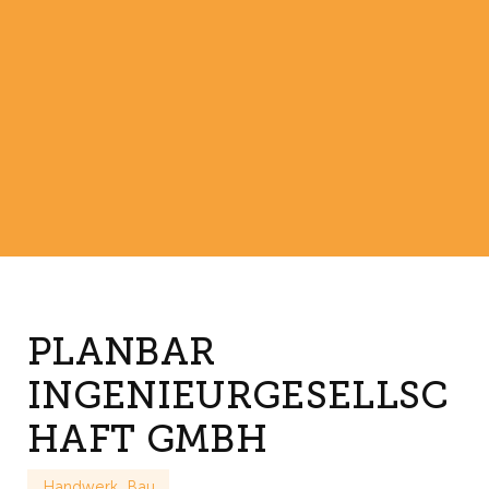
PLANBAR
INGENIEURGESELLSC
HAFT GMBH
Handwerk, Bau