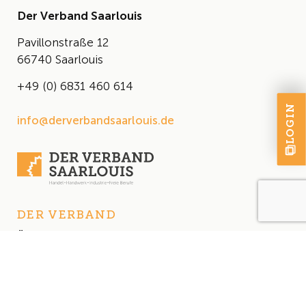
Der Verband Saarlouis
Pavillonstraße 12
66740 Saarlouis
+49 (0) 6831 460 614
LOGIN
info@derverbandsaarlouis.de
DER VERBAND
Über uns
Der Vorstand
Satzung
AKTUELLES