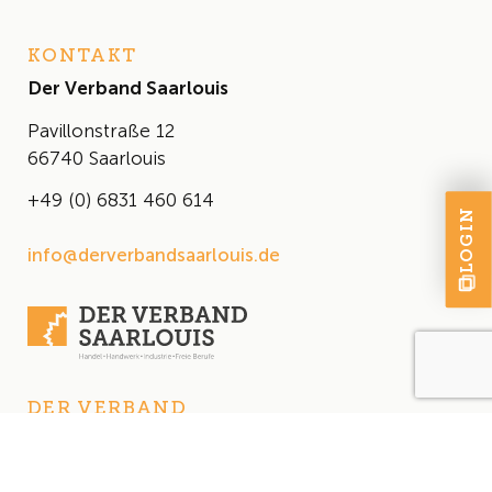
KONTAKT
Der Verband Saarlouis
Pavillonstraße 12
66740 Saarlouis
+49 (0) 6831 460 614
LOGIN
info@derverbandsaarlouis.de
DER VERBAND
Über uns
Der Vorstand