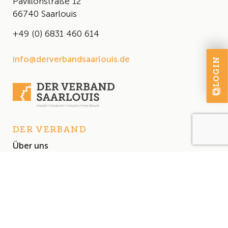
Pavillonstraße 12
66740 Saarlouis
+49 (0) 6831 460 614
info@derverbandsaarlouis.de
LOGIN
DER VERBAND
Über uns
Der Vorstand
Satzung
AKTUELLES
Aktuelles
Events & Termine