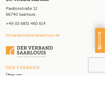
Pavillonstraße 12
66740 Saarlouis
+49 (0) 6831 460 614
LOGIN
info@derverbandsaarlouis.de
DER VERBAND
Über uns
Der Vorstand
Satzung
AKTUELLES
Aktuelles