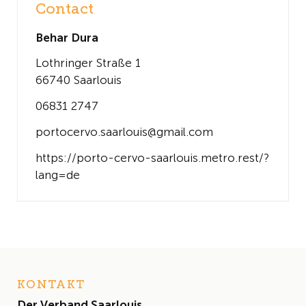
Contact
Behar Dura
Lothringer Straße 1
66740 Saarlouis
06831 2747
portocervo.saarlouis@gmail.com
https://porto-cervo-saarlouis.metro.rest/?
lang=de
KONTAKT
Der Verband Saarlouis