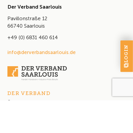
Der Verband Saarlouis
Pavillonstraße 12
66740 Saarlouis
+49 (0) 6831 460 614
LOGIN
info@derverbandsaarlouis.de
DER VERBAND
Über uns
Der Vorstand
Satzung
AKTUELLES