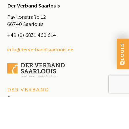
Der Verband Saarlouis
Pavillonstraße 12
66740 Saarlouis
+49 (0) 6831 460 614
LOGIN
info@derverbandsaarlouis.de
DER VERBAND
Über uns
Der Vorstand
Satzung
AKTUELLES