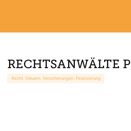
RECHTSANWÄLTE 
Recht, Steuern, Versicherungen, Finanzierung