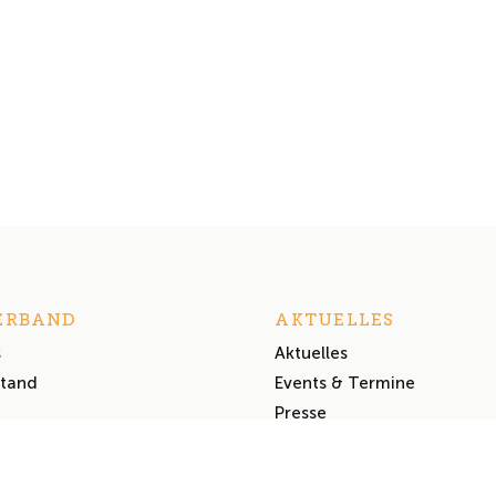
ERBAND
AKTUELLES
s
Aktuelles
stand
Events & Termine
Presse