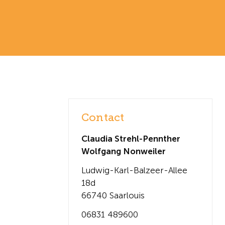
Contact
Claudia Strehl-Pennther
Wolfgang Nonweiler
Ludwig-Karl-Balzeer-Allee
18d
66740 Saarlouis
06831 489600