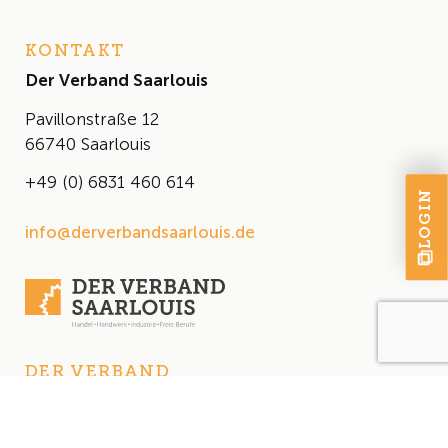
KONTAKT
Der Verband Saarlouis
Pavillonstraße 12
66740 Saarlouis
+49 (0) 6831 460 614
LOGIN
info@derverbandsaarlouis.de
DER VERBAND
Über uns
Der Vorstand