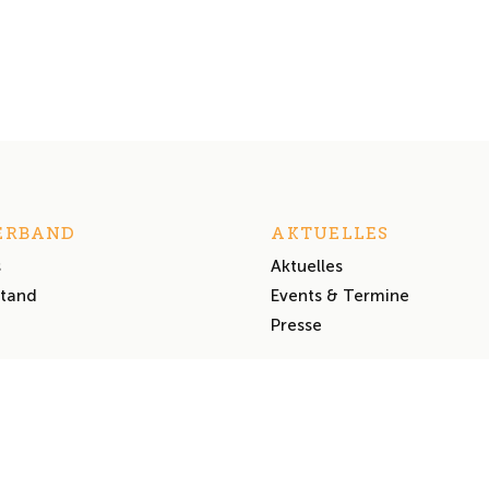
ERBAND
AKTUELLES
s
Aktuelles
stand
Events & Termine
Presse