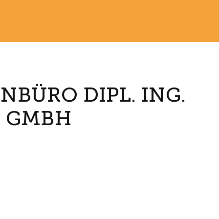
BÜRO DIPL. ING.
T GMBH