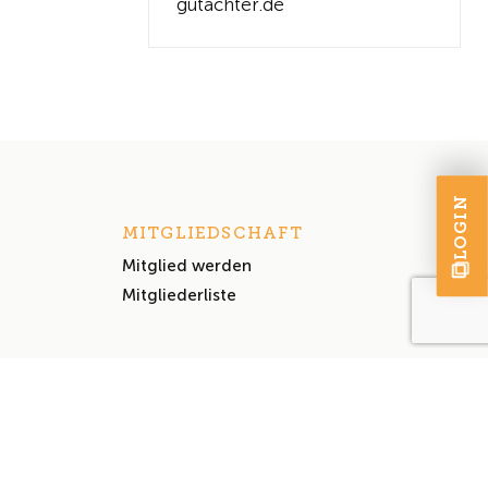
gutachter.de
LOGIN
MITGLIEDSCHAFT
Mitglied werden
Mitgliederliste