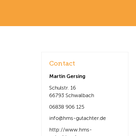
Contact
Martin Gersing
Schulstr. 16
66793 Schwalbach
06838 906 125
info@hms-gutachter.de
http://www.hms-