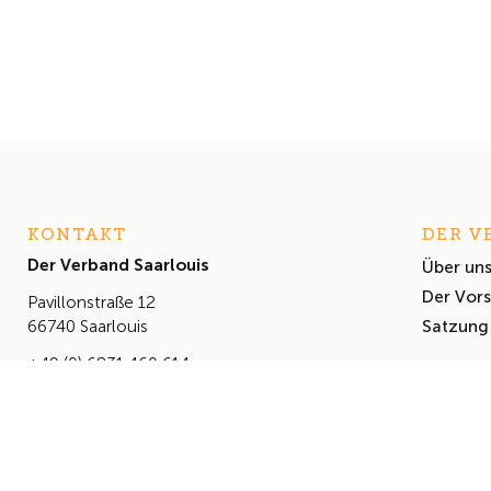
KONTAKT
DER V
Der Verband Saarlouis
Über un
Der Vor
Pavillonstraße 12
Satzung
66740 Saarlouis
+49 (0) 6831 460 614
info@derverbandsaarlouis.de