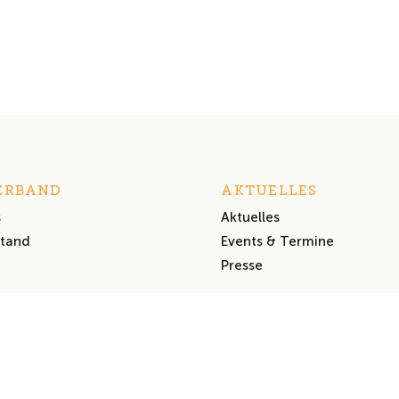
ERBAND
AKTUELLES
s
Aktuelles
stand
Events & Termine
Presse