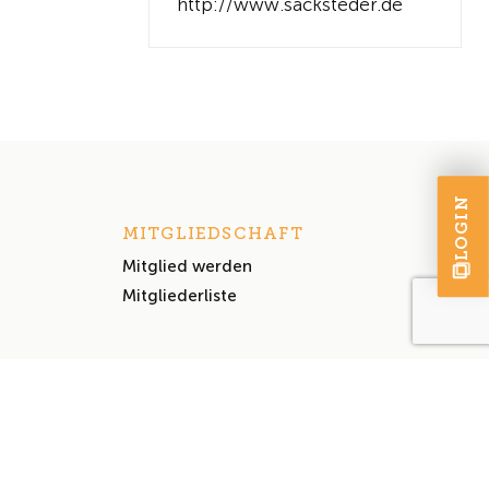
http://www.sacksteder.de
LOGIN
MITGLIEDSCHAFT
Mitglied werden
Mitgliederliste