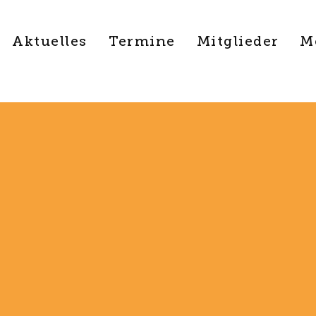
Aktuelles
Termine
Mitglieder
M