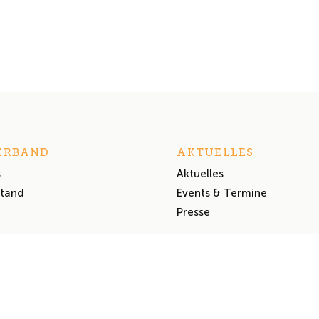
ERBAND
AKTUELLES
s
Aktuelles
stand
Events & Termine
Presse