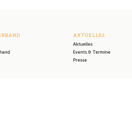
ERBAND
AKTUELLES
s
Aktuelles
stand
Events & Termine
Presse