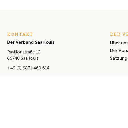
KONTAKT
DER V
Der Verband Saarlouis
Über un
Der Vor
Pavillonstraße 12
Satzung
66740 Saarlouis
+49 (0) 6831 460 614
info@derverbandsaarlouis.de