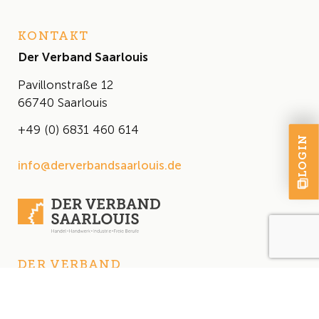
KONTAKT
Der Verband Saarlouis
Pavillonstraße 12
66740 Saarlouis
+49 (0) 6831 460 614
LOGIN
info@derverbandsaarlouis.de
DER VERBAND
Über uns
Der Vorstand