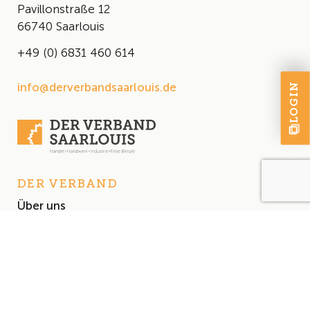
Pavillonstraße 12
66740 Saarlouis
+49 (0) 6831 460 614
info@derverbandsaarlouis.de
LOGIN
DER VERBAND
Über uns
Der Vorstand
Satzung
AKTUELLES
Aktuelles