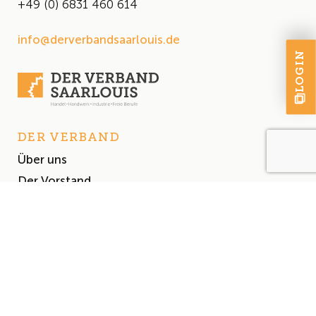
+49 (0) 6831 460 614
info@derverbandsaarlouis.de
LOGIN
DER VERBAND
Über uns
Der Vorstand
Satzung
AKTUELLES
Aktuelles
Events & Termine
Presse
MITGLIEDSCHAFT