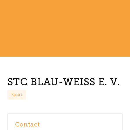
STC BLAU-WEISS E. V.
Sport
Contact