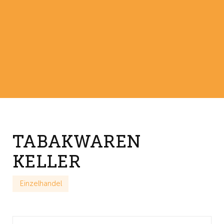
TABAKWAREN
KELLER
Einzelhandel