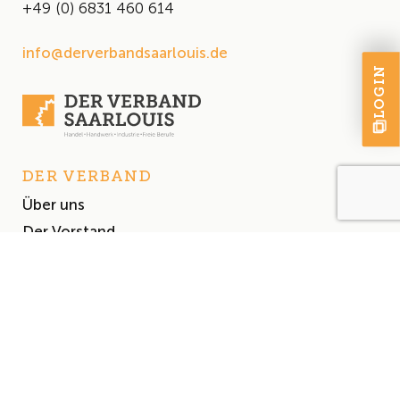
+49 (0) 6831 460 614
info@derverbandsaarlouis.de
LOGIN
DER VERBAND
Über uns
Der Vorstand
Satzung
AKTUELLES
Aktuelles
Events & Termine
Presse
MITGLIEDSCHAFT