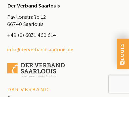
Der Verband Saarlouis
Pavillonstraße 12
66740 Saarlouis
+49 (0) 6831 460 614
LOGIN
info@derverbandsaarlouis.de
DER VERBAND
Über uns
Der Vorstand
Satzung
AKTUELLES