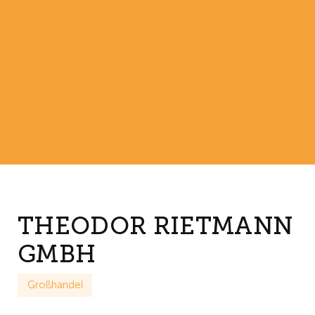
THEODOR RIETMANN
GMBH
Großhandel