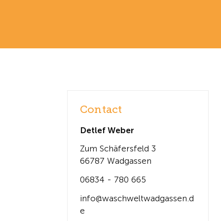
Contact
Detlef Weber
Zum Schäfersfeld 3
66787 Wadgassen
06834 - 780 665
info@waschweltwadgassen.d
e