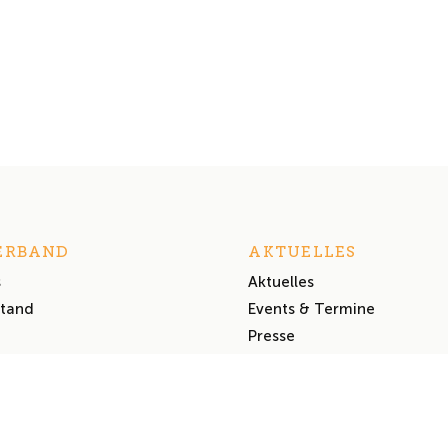
ERBAND
AKTUELLES
s
Aktuelles
stand
Events & Termine
Presse