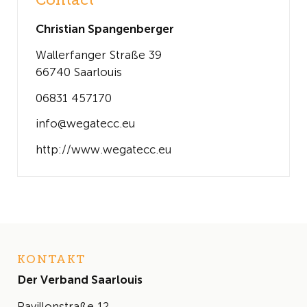
Contact
Christian Spangenberger
Wallerfanger Straße 39
66740 Saarlouis
06831 457170
info@wegatecc.eu
http://www.wegatecc.eu
KONTAKT
Der Verband Saarlouis
Pavillonstraße 12