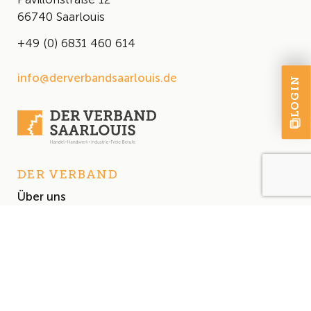
66740 Saarlouis
+49 (0) 6831 460 614
info@derverbandsaarlouis.de
LOGIN
DER VERBAND
Über uns
Der Vorstand
Satzung
AKTUELLES
Aktuelles
Events & Termine