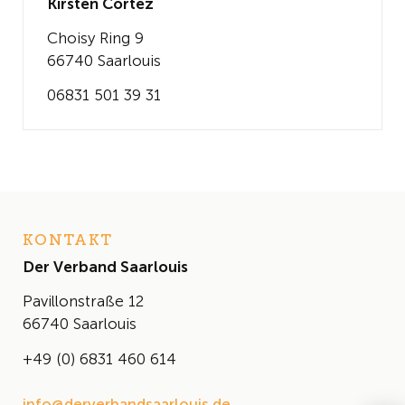
Kirsten Cortez
Choisy Ring 9
66740 Saarlouis
06831 501 39 31
KONTAKT
Der Verband Saarlouis
Pavillonstraße 12
66740 Saarlouis
+49 (0) 6831 460 614
info@derverbandsaarlouis.de