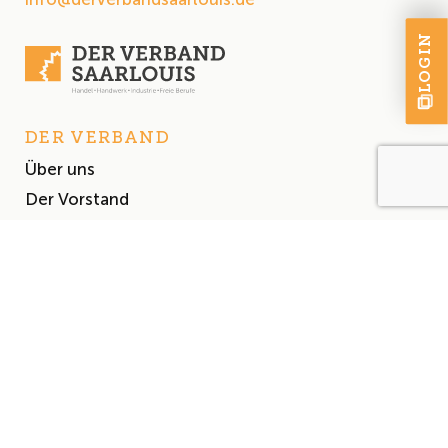
LOGIN
DER VERBAND
Über uns
Der Vorstand
Satzung
AKTUELLES
Aktuelles
Events & Termine
Presse
MITGLIEDSCHAFT
Mitglied werden