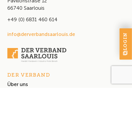
Pavillonstraße 12
66740 Saarlouis
+49 (0) 6831 460 614
info@derverbandsaarlouis.de
LOGIN
DER VERBAND
Über uns
Der Vorstand
Satzung
AKTUELLES
Aktuelles
Events & Termine